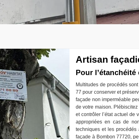
Artisan façad
Pour l’étanchéité
Multitudes de procédés sont
77 pour conserver et préser
façade non imperméable peu
de votre maison. Plébiscitez 
et contrôler l’état actuel de 
appropriées en cas de non
techniques et les procédés 
façade à Bombon 77720, peu 