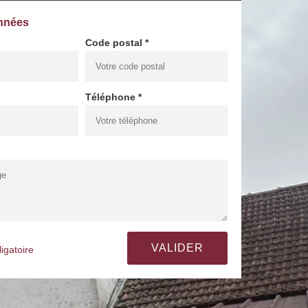
nnées
Code postal *
Téléphone *
igatoire