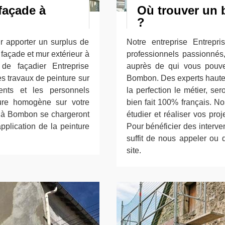
 façade à
Où trouver un 
?
ur apporter un surplus de
Notre entreprise Entrepr
 façade et mur extérieur à
professionnels passionnés,
de façadier Entreprise
auprès de qui vous pouve
 travaux de peinture sur
Bombon. Des experts hauteme
nts et les personnels
la perfection le métier, ser
ure homogène sur votre
bien fait 100% français. No
e à Bombon se chargeront
étudier et réaliser vos pr
application de la peinture
Pour bénéficier des interve
suffit de nous appeler ou 
site.