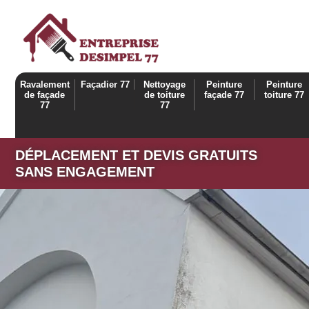
Ravalement
Façadier 77
Nettoyage
Peinture
Peinture
de façade
de toiture
façade 77
toiture 77
77
77
DÉPLACEMENT ET DEVIS GRATUITS
SANS ENGAGEMENT