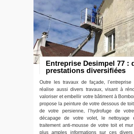
Entreprise Desimpel 77 : 
prestations diversifiées
Outre les travaux de façade, l’entrepris
réalise aussi divers travaux, visant à réno
valoriser et embellir votre bâtiment à Bombo
propose la peinture de votre dessous de toit
de votre persienne, l’hydrofuge de votre
décapage de votre volet, le nettoyage d
traitement anti-mousse de votre toit et mur
plus amples informations sur ces divers 