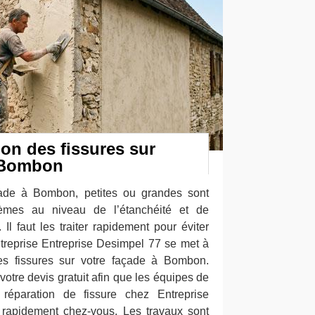
ion des fissures sur
à Bombon
çade à Bombon, petites ou grandes sont
èmes au niveau de l’étanchéité et de
 Il faut les traiter rapidement pour éviter
ntreprise Entreprise Desimpel 77 se met à
 les fissures sur votre façade à Bombon.
tre devis gratuit afin que les équipes de
 réparation de fissure chez Entreprise
 rapidement chez-vous. Les travaux sont