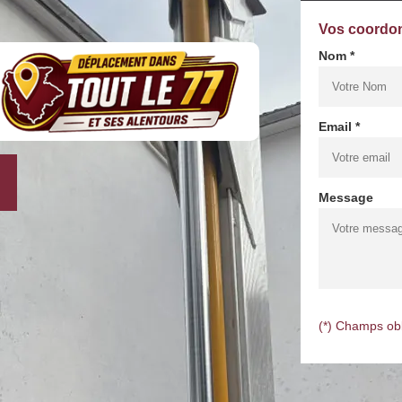
Vos coordo
Nom *
Email *
Message
(*) Champs obl