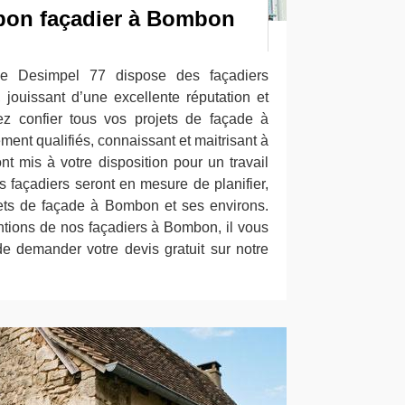
bon façadier à Bombon
ise Desimpel 77 dispose des façadiers
 jouissant d’une excellente réputation et
z confier tous vos projets de façade à
nt qualifiés, connaissant et maitrisant à
ont mis à votre disposition pour un travail
s façadiers seront en mesure de planifier,
ojets de façade à Bombon et ses environs.
ntions de nos façadiers à Bombon, il vous
de demander votre devis gratuit sur notre