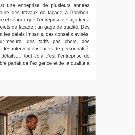
st une entreprise de plusieurs années
maine des travaux de façade à Bombon.
e et sérieux que l’entreprise de façadier à
ojets de façade : un gage de qualité. Des
t les délais impartis, des conseils avisés,
r-mesure, des tarifs pas chers, des
 des interventions faites de personnalité,
 détails,… tout cela c’est l’entreprise de
re parfait de l’exigence et de la qualité à