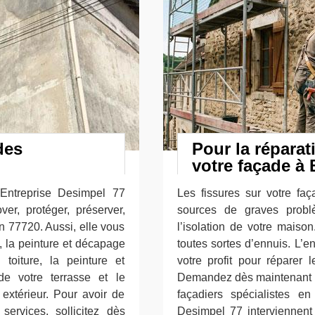
des
Pour la réparat
votre façade 
e Entreprise Desimpel 77
Les fissures sur votre fa
ver, protéger, préserver,
sources de graves probl
n 77720. Aussi, elle vous
l’isolation de votre maison.
, la peinture et décapage
toutes sortes d’ennuis. L’e
 toiture, la peinture et
votre profit pour réparer
e votre terrasse et le
Demandez dès maintenant vo
 extérieur. Pour avoir de
façadiers spécialistes en
services, sollicitez dès
Desimpel 77 interviennent