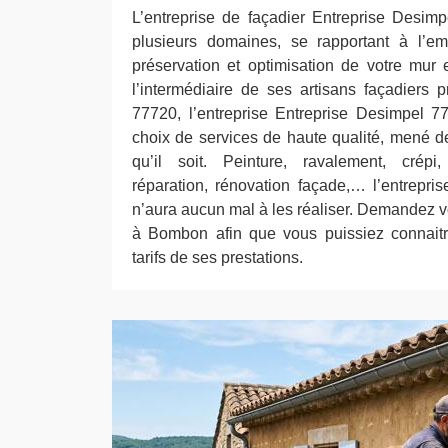
L’entreprise de façadier Entreprise Desim
plusieurs domaines, se rapportant à l’emb
préservation et optimisation de votre mur
l’intermédiaire de ses artisans façadiers
77720, l’entreprise Entreprise Desimpel 
choix de services de haute qualité, mené d
qu’il soit. Peinture, ravalement, crépi,
réparation, rénovation façade,… l’entrepr
n’aura aucun mal à les réaliser. Demandez vo
à Bombon afin que vous puissiez connaitre
tarifs de ses prestations.