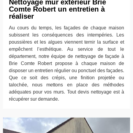
Nettoyage mur extérieur Brie
Comte Robert un entretien à
réaliser
Au cours du temps, les façades de chaque maison
subissent les conséquences des intempéries. Les
poussières et les algues viennent ternir la surface et
empêchent l’esthétique. Au service de tout le
département, notre équipe de nettoyage de façade à
Brie Comte Robert propose à chaque maison de
disposer un entretien régulier ou ponctuel des façades.
Que ce soit des crépis, une finition projetée ou
talochée, nous mettons en place des méthodes
adéquates pour vos murs. Tout devis nettoyage est à
récupérer sur demande.