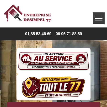
01 85 53 46 69
06 06 71 88 89