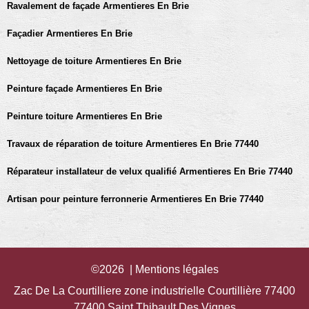
Ravalement de façade Armentieres En Brie
Façadier Armentieres En Brie
Nettoyage de toiture Armentieres En Brie
Peinture façade Armentieres En Brie
Peinture toiture Armentieres En Brie
Travaux de réparation de toiture Armentieres En Brie 77440
Réparateur installateur de velux qualifié Armentieres En Brie 77440
Artisan pour peinture ferronnerie Armentieres En Brie 77440
©2026 |
Mentions légales
Zac De La Courtilliere zone industrielle Courtillière 77400
77400 Saint Thibault Des Vignes