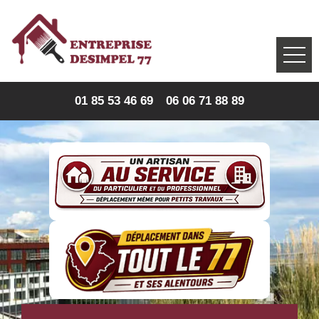
01 85 53 46 69
06 06 71 88 89