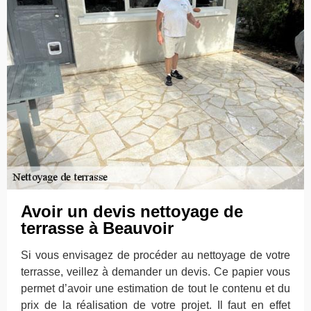
Avoir un devis nettoyage de
terrasse à Beauvoir
Si vous envisagez de procéder au nettoyage de votre
terrasse, veillez à demander un devis. Ce papier vous
permet d’avoir une estimation de tout le contenu et du
prix de la réalisation de votre projet. Il faut en effet