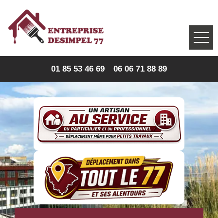
01 85 53 46 69
06 06 71 88 89