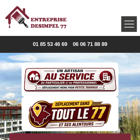
01 85 53 46 69
06 06 71 88 89