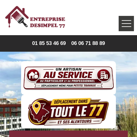
01 85 53 46 69
06 06 71 88 89