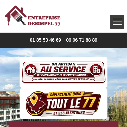
01 85 53 46 69
06 06 71 88 89