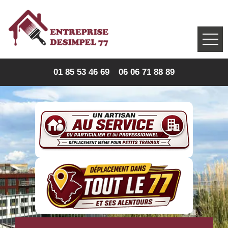
01 85 53 46 69
06 06 71 88 89