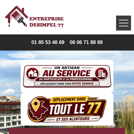
01 85 53 46 69
06 06 71 88 89