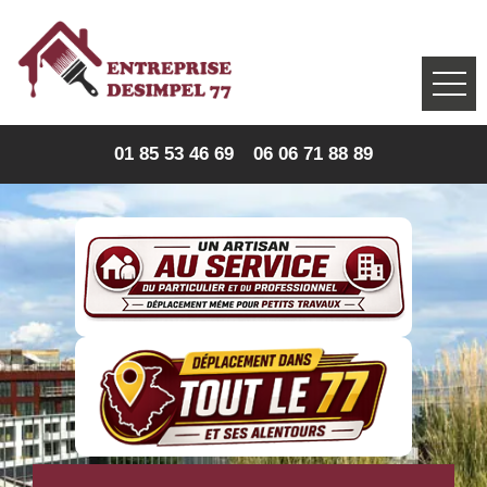
01 85 53 46 69
06 06 71 88 89