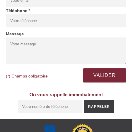
Téléphone *
Message
(*) Champs obligatoire
On vous rappelle immediatement