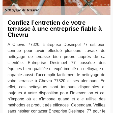
Confiez l’entretien de votre
terrasse à une entreprise fiable à
Chevru
A Chevru 77320, Entreprise Desimpel 77 est bien
connue pour avoir effectué plusieurs travaux de
nettoyage de terrasse bien propre auprès de sa
clientèle. Entreprise Desimpel 77 possède des
équipes bien qualifiée et expérimenté en nettoyage et
capable aussi d’accomplir facilement le nettoyage de
votre terrasse à Chevru 77320 et ses alentours. En
effet, ces nettoyeurs sont toujours disponibles et
toujours à votre disposition pour l’intervention et ce,
n’importe où et n’importe quand et elle utilise des
méthodes et produit très efficaces. Cependant. Veillez
sans hésiter contacter Entreprise Desimpel 77 pour le