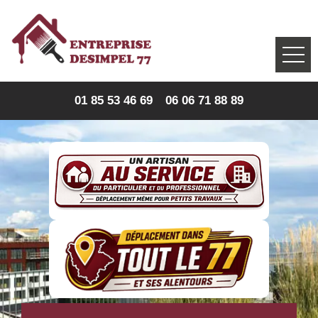
01 85 53 46 69
06 06 71 88 89