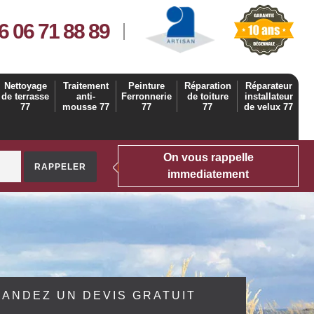
6 06 71 88 89
Nettoyage
Traitement
Peinture
Réparation
Réparateur
de terrasse
anti-
Ferronnerie
de toiture
installateur
77
mousse 77
77
77
de velux 77
On vous rappelle
immediatement
ANDEZ UN DEVIS GRATUIT