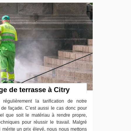
ge de terrasse à Citry
régulièrement la tarification de notre
x de façade. C’est aussi le cas donc pour
uel que soit le matériau à rendre propre,
hniques pour réussir le travail. Malgré
i mérite un prix élevé, nous nous mettons