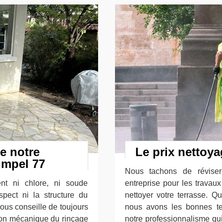
e notre
Le prix nettoya
impel 77
Nous tachons de réviser 
nt ni chlore, ni soude
entreprise pour les travau
spect ni la structure du
nettoyer votre terrasse. Q
vous conseille de toujours
nous avons les bonnes tec
ction mécanique du rinçage
notre professionnalisme qu