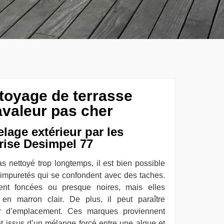
ttoyage de terrasse
avaleur pas cher
lage extérieur par les
rise Desimpel 77
s nettoyé trop longtemps, il est bien possible
’impuretés qui se confondent avec des taches.
ent foncées ou presque noires, mais elles
 en marron clair. De plus, il peut paraître
er d’emplacement. Ces marques proviennent
nt issus d’un mélange forcé entre une algue et