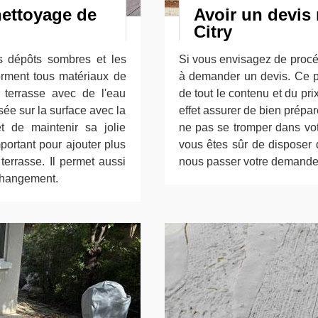
nettoyage de
Avoir un devis 
Citry
es dépôts sombres et les
Si vous envisagez de procéd
orment tous matériaux de
à demander un devis. Ce p
 terrasse avec de l'eau
de tout le contenu et du prix
sée sur la surface avec la
effet assurer de bien prépar
t de maintenir sa jolie
ne pas se tromper dans vo
portant pour ajouter plus
vous êtes sûr de disposer 
terrasse. Il permet aussi
nous passer votre demande 
changement.