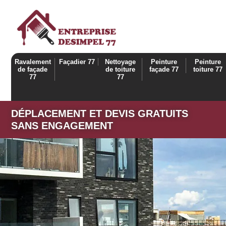
Ravalement
Façadier 77
Nettoyage
Peinture
Peinture
de façade
de toiture
façade 77
toiture 77
77
77
DÉPLACEMENT ET DEVIS GRATUITS
SANS ENGAGEMENT