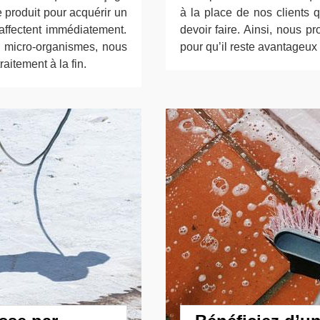
e produit pour acquérir un
à la place de nos clients 
 affectent immédiatement.
devoir faire. Ainsi, nous p
s micro-organismes, nous
pour qu’il reste avantageux 
aitement à la fin.