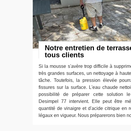
Notre entretien de terrass
tous clients
Si la mousse s'avère trop difficile à supprime
très grandes surfaces, un nettoyage à haute 
tâche. Toutefois, la pression élevée pourr
fissures sur la surface. L'eau chaude nett
possibilité de préparer cette solution 
Desimpel 77 intervient. Elle peut être m
quantité de vinaigre et d'acide citrique en 
légaux en vigueur. Nous préparerons bien not