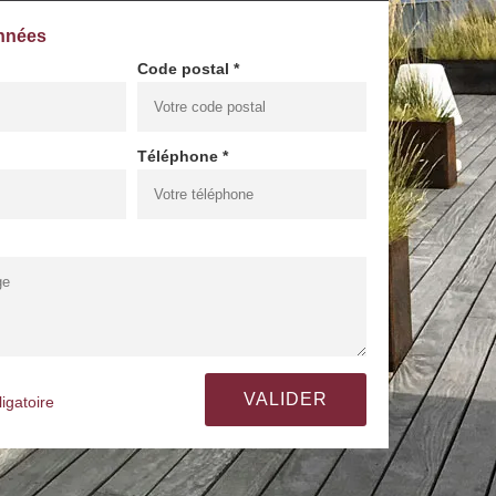
nnées
Code postal *
Téléphone *
igatoire