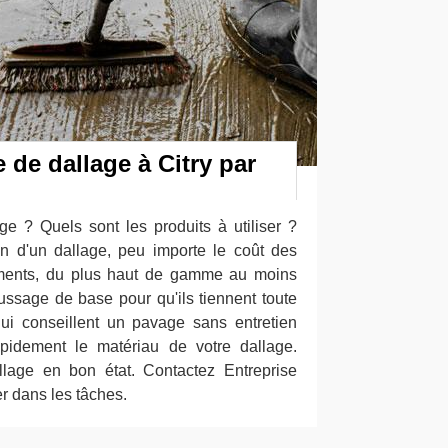
de dallage à Citry par
e ? Quels sont les produits à utiliser ?
on d'un dallage, peu importe le coût des
ements, du plus haut de gamme au moins
ssage de base pour qu'ils tiennent toute
qui conseillent un pavage sans entretien
pidement le matériau de votre dallage.
allage en bon état. Contactez Entreprise
r dans les tâches.