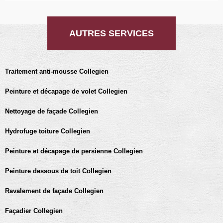
AUTRES SERVICES
Traitement anti-mousse Collegien
Peinture et décapage de volet Collegien
Nettoyage de façade Collegien
Hydrofuge toiture Collegien
Peinture et décapage de persienne Collegien
Peinture dessous de toit Collegien
Ravalement de façade Collegien
Façadier Collegien