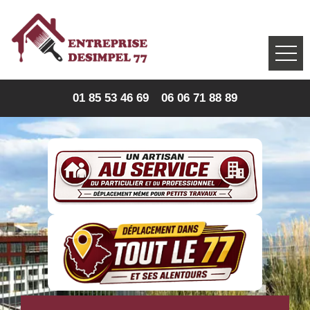
01 85 53 46 69
06 06 71 88 89