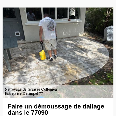
Faire un démoussage de dallage
dans le 77090