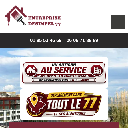
01 85 53 46 69
06 06 71 88 89