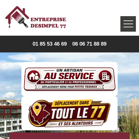
01 85 53 46 69
06 06 71 88 89