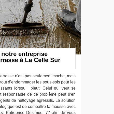
 notre entreprise
rrasse à La Celle Sur
 terrasse n'est pas seulement moche, mais
urtout d’endommager les sous-sols pour les
sants lorsqu’il pleut. Celui qui veut se
rt responsable de ce problème peut s’en
gents de nettoyage agressifs. La solution
cologique est de combattre la mousse avec
tez Entreprise Desimpel 77 afin de vous