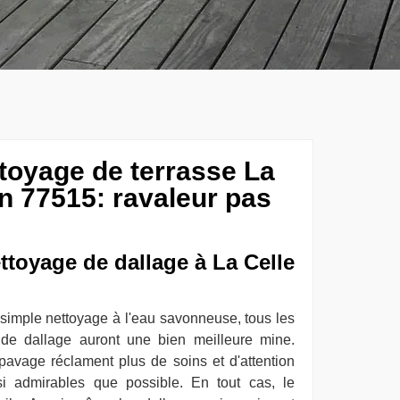
ttoyage de terrasse La
n 77515: ravaleur pas
ettoyage de dallage à La Celle
 simple nettoyage à l'eau savonneuse, tous les
 de dallage auront une bien meilleure mine.
pavage réclament plus de soins et d'attention
si admirables que possible. En tout cas, le