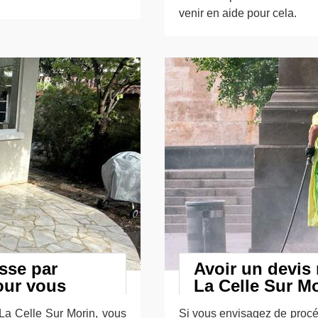
venir en aide pour cela.
asse par
Avoir un devis 
our vous
La Celle Sur M
 La Celle Sur Morin, vous
Si vous envisagez de procéd