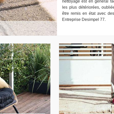
nettoyage est en général fa
les plus détériorées, oubl
être remis en état avec de
Entreprise Desimpel 77.