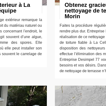
terieur à La
Obtenez gracie
équipe
nettoyage de te
Morin
age extérieur remarque la
oit du matériau naturel ou
Faites la procédure réguliè
s concernant l'endroit, le
rendre plus dur. Entreprise
agit souvent d’une algue,
réalisation de ce nettoyage
comme des spores. Elle
de toiture fiable à La Ce
 elle peut installer son
disposition des nettoyeurs
us souvent le carrelage de
effectue l’élimination des 
Entreprise Desimpel 77 vo
besoins et vos désirs. Dans
de nettoyage de terrasse n’h