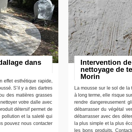
dallage dans
Intervention de
nettoyage de te
Morin
n effet esthétique rapide,
ssé. S’il y a des dartres
La mousse sur le sol de la
 ou des matières grasses
à long terme, elle risque s
nettoyer votre dalle avec
rendre dangereusement glis
roduit détersif permet de
débarrasser du végétal ve
pollution et la saleté qui
débarrasser avec des déter
ous pouvez nous contacter
la plus simple et la plus é
les bons produits. Contac