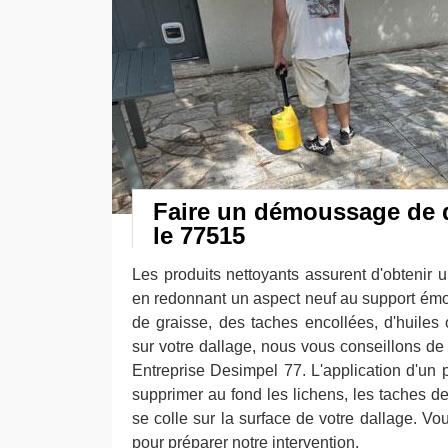
Faire un démoussage de 
le 77515
Les produits nettoyants assurent d'obtenir u
en redonnant un aspect neuf au support émou
de graisse, des taches encollées, d'huiles
sur votre dallage, nous vous conseillons de 
Entreprise Desimpel 77. L'application d'un p
supprimer au fond les lichens, les taches de 
se colle sur la surface de votre dallage. V
pour préparer notre intervention.