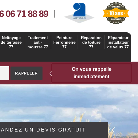
6 06 71 88 89
Nettoyage
Traitement
Peinture
Réparation
Réparateur
de terrasse
anti-
Ferronnerie
de toiture
installateur
77
mousse 77
77
77
de velux 77
On vous rappelle
immediatement
ANDEZ UN DEVIS GRATUIT