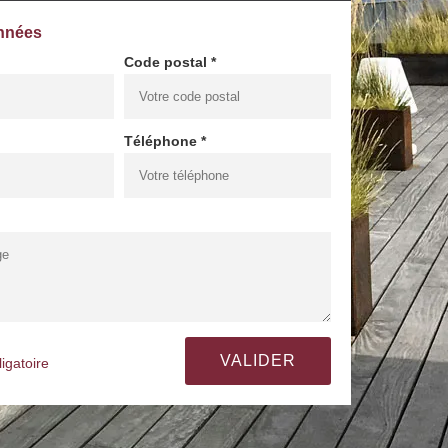
nnées
Code postal *
Téléphone *
igatoire