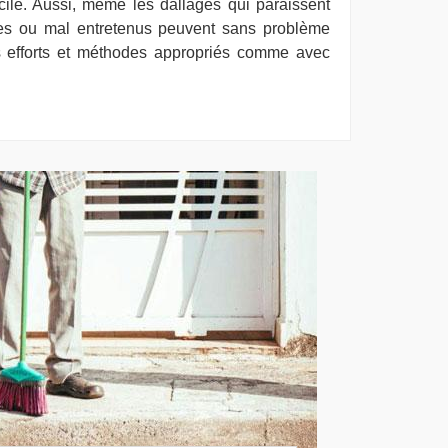
cile. Aussi, même les dallages qui paraissent
iées ou mal entretenus peuvent sans problème
s efforts et méthodes appropriés comme avec