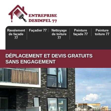
Ravalement
Façadier 77
Nettoyage
Peinture
Peinture
de façade
de toiture
façade 77
toiture 77
77
77
DÉPLACEMENT ET DEVIS GRATUITS
SANS ENGAGEMENT