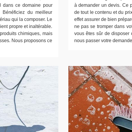
el dans ce domaine pour
à demander un devis. Ce p
. Bénéficiez du meilleur
de tout le contenu et du prix
ériau qui la composer. Le
effet assurer de bien prépar
ent propre et inaltérable.
ne pas se tromper dans vo
 produits chimiques, mais
vous êtes sûr de disposer 
rasses. Nous proposons ce
nous passer votre demande 