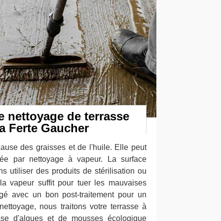
e nettoyage de terrasse
La Ferte Gaucher
ause des graisses et de l'huile. Elle peut
née par nettoyage à vapeur. La surface
s utiliser des produits de stérilisation ou
la vapeur suffit pour tuer les mauvaises
gé avec un bon post-traitement pour un
 nettoyage, nous traitons votre terrasse à
base d'algues et de mousses écologique