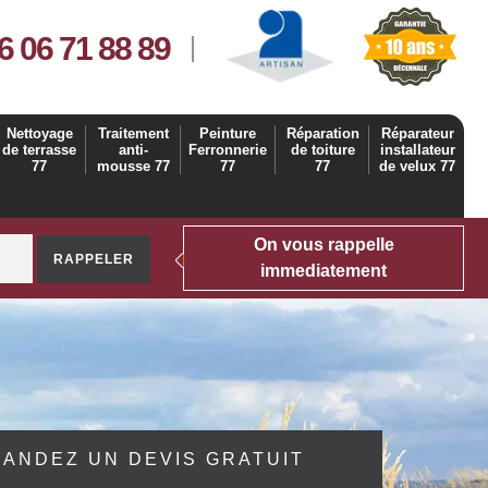
6 06 71 88 89
Nettoyage
Traitement
Peinture
Réparation
Réparateur
de terrasse
anti-
Ferronnerie
de toiture
installateur
77
mousse 77
77
77
de velux 77
On vous rappelle
immediatement
ANDEZ UN DEVIS GRATUIT