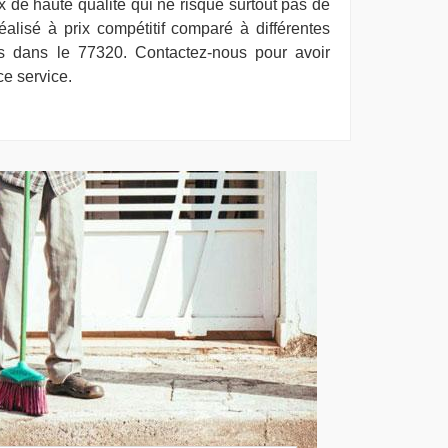
 de haute qualité qui ne risque surtout pas de
éalisé à prix compétitif comparé à différentes
es dans le 77320. Contactez-nous pour avoir
e service.