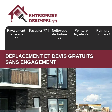
Ravalement
Façadier 77
Nettoyage
Peinture
Peinture
de façade
de toiture
façade 77
toiture 77
77
77
DÉPLACEMENT ET DEVIS GRATUITS
SANS ENGAGEMENT