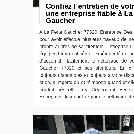
Confiez l’entretien de vot
une entreprise fiable à La
Gaucher
A La Ferte Gaucher 77320, Entreprise Des
pour avoir effectué plusieurs travaux de n
propre auprès de sa clientèle. Entreprise
équipes bien qualifiée et expérimenté en n
d’accomplir facilement le nettoyage de v
Gaucher 77320 et ses alentours. En effe
toujours disponibles et toujours à votre dispo
et ce, n’importe où et n’importe quand et el
produit très efficaces. Cependant. Veille
Entreprise Desimpel 77 pour le nettoyage de 