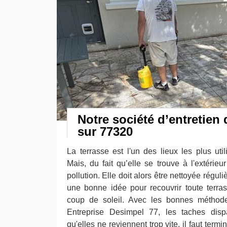
Notre société d’entretien 
sur 77320
La terrasse est l'un des lieux les plus uti
Mais, du fait qu’elle se trouve à l'extérieur
pollution. Elle doit alors être nettoyée réguli
une bonne idée pour recouvrir toute terra
coup de soleil. Avec les bonnes méthodes
Entreprise Desimpel 77, les taches dispa
qu'elles ne reviennent trop vite, il faut termi