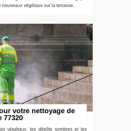
 nouveaux végétaux sur la terrasse.
our votre nettoyage de
e 77320
ais végétaux, les dépôts sombres et les