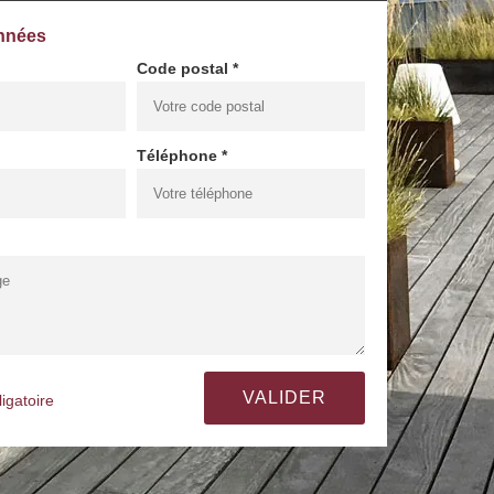
nnées
Code postal *
Téléphone *
igatoire