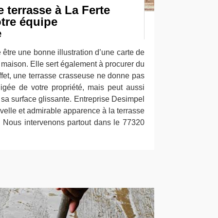
 terrasse à La Ferte
tre équipe
e
 être une bonne illustration d’une carte de
la maison. Elle sert également à procurer du
 effet, une terrasse crasseuse ne donne pas
gée de votre propriété, mais peut aussi
e sa surface glissante. Entreprise Desimpel
uvelle et admirable apparence à la terrasse
. Nous intervenons partout dans le 77320