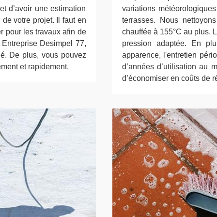
t d’avoir une estimation
variations météorologiques
de votre projet. Il faut en
terrasses. Nous nettoyons
r pour les travaux afin de
chauffée à 155°C au plus. L
 Entreprise Desimpel 77,
pression adaptée. En plu
llé. De plus, vous pouvez
apparence, l'entretien péri
ement et rapidement.
d’années d’utilisation au m
d’économiser en coûts de r