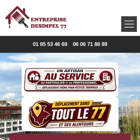
01 85 53 46 69
06 06 71 88 89