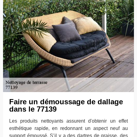
Faire un démoussage de dallage
dans le 77139
Les produits nettoyants assurent d'obtenir un effet
esthétique rapide, en redonnant un aspect neuf au
support émoussé. S’il y a des dartres de graisse, des