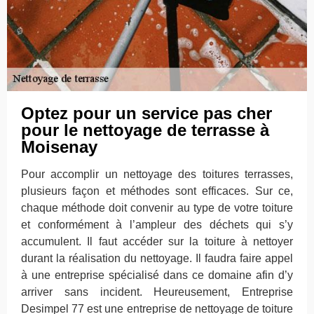
Optez pour un service pas cher
pour le nettoyage de terrasse à
Moisenay
Pour accomplir un nettoyage des toitures terrasses,
plusieurs façon et méthodes sont efficaces. Sur ce,
chaque méthode doit convenir au type de votre toiture
et conformément à l’ampleur des déchets qui s’y
accumulent. Il faut accéder sur la toiture à nettoyer
durant la réalisation du nettoyage. Il faudra faire appel
à une entreprise spécialisé dans ce domaine afin d’y
arriver sans incident. Heureusement, Entreprise
Desimpel 77 est une entreprise de nettoyage de toiture