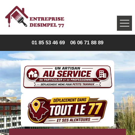
01 85 53 46 69
06 06 71 88 89