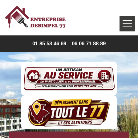
01 85 53 46 69
06 06 71 88 89