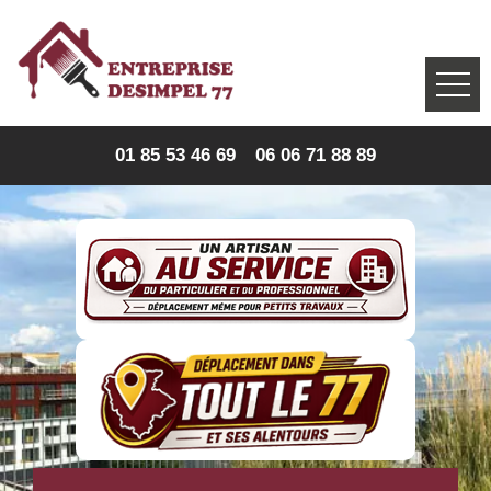
01 85 53 46 69
06 06 71 88 89