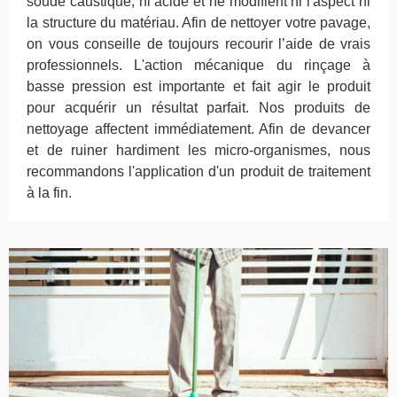
soude caustique, ni acide et ne modifient ni l'aspect ni
la structure du matériau. Afin de nettoyer votre pavage,
on vous conseille de toujours recourir l’aide de vrais
professionnels. L'action mécanique du rinçage à
basse pression est importante et fait agir le produit
pour acquérir un résultat parfait. Nos produits de
nettoyage affectent immédiatement. Afin de devancer
et de ruiner hardiment les micro-organismes, nous
recommandons l'application d'un produit de traitement
à la fin.