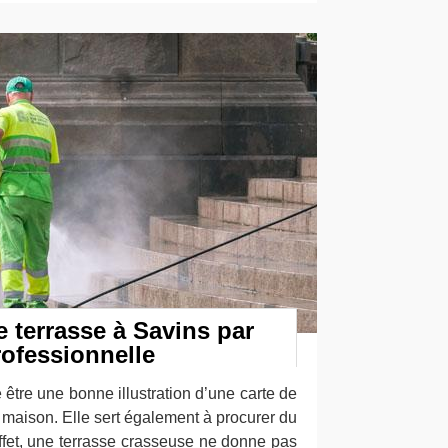
 terrasse à Savins par
rofessionnelle
 être une bonne illustration d’une carte de
la maison. Elle sert également à procurer du
 effet, une terrasse crasseuse ne donne pas