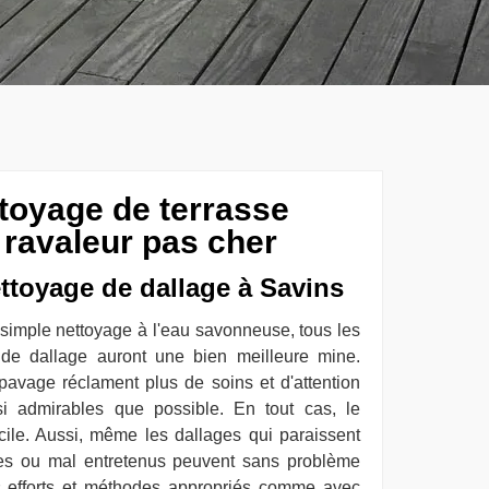
ttoyage de terrasse
 ravaleur pas cher
ettoyage de dallage à Savins
 simple nettoyage à l'eau savonneuse, tous les
 de dallage auront une bien meilleure mine.
pavage réclament plus de soins et d'attention
si admirables que possible. En tout cas, le
cile. Aussi, même les dallages qui paraissent
iées ou mal entretenus peuvent sans problème
s efforts et méthodes appropriés comme avec