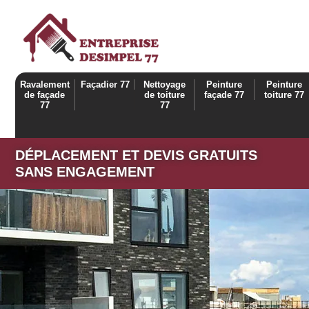
Ravalement
Façadier 77
Nettoyage
Peinture
Peinture
de façade
de toiture
façade 77
toiture 77
77
77
DÉPLACEMENT ET DEVIS GRATUITS
SANS ENGAGEMENT