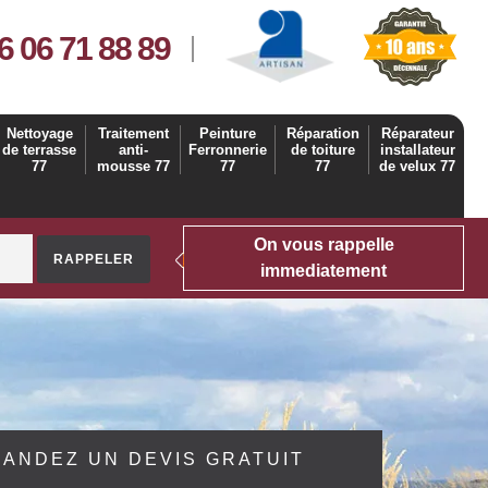
6 06 71 88 89
Nettoyage
Traitement
Peinture
Réparation
Réparateur
de terrasse
anti-
Ferronnerie
de toiture
installateur
77
mousse 77
77
77
de velux 77
On vous rappelle
immediatement
ANDEZ UN DEVIS GRATUIT