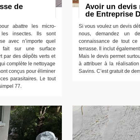
asse de
Avoir un devis 
de Entreprise 
our abattre les micro-
Si vous voulez un devis dét
les insectes. Ils sont
nous, demandez un dev
sse avec n’importe quel
connaissance de tout ce q
e fait sur une surface
terrasse. Il inclut également
 par des dépôts verts et
Mais le devis permet surto
 qui complète le nettoyage
à attribuer à la réalisatio
 sont conçus pour éliminer
Savins. C’est gratuit de de
es parasitaires. Le tout
simpel 77.