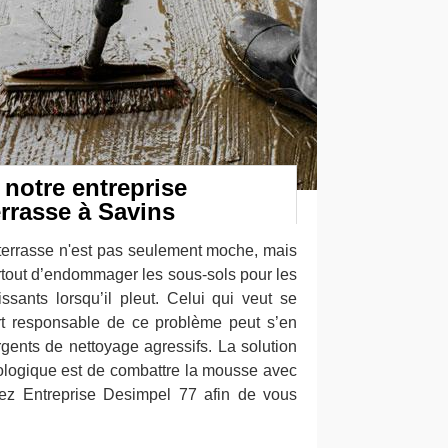
 notre entreprise
rrasse à Savins
 terrasse n'est pas seulement moche, mais
urtout d’endommager les sous-sols pour les
sants lorsqu’il pleut. Celui qui veut se
rt responsable de ce problème peut s’en
gents de nettoyage agressifs. La solution
cologique est de combattre la mousse avec
tez Entreprise Desimpel 77 afin de vous