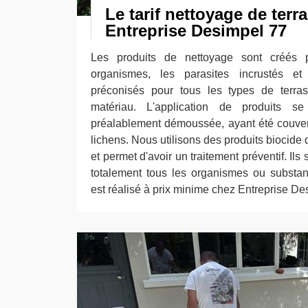
Le tarif nettoyage de terr
Entreprise Desimpel 77
Les produits de nettoyage sont créés p
organismes, les parasites incrustés et 
préconisés pour tous les types de terra
matériau. L'application de produits s
préalablement démoussée, ayant été couvert
lichens. Nous utilisons des produits biocide
et permet d'avoir un traitement préventif. Ils
totalement tous les organismes ou substanc
est réalisé à prix minime chez Entreprise De