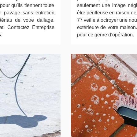
ur qu'ils tiennent toute
seulement une image négli
un pavage sans entretien
être périlleuse en raison d
ériau de votre dallage.
77 veille à octroyer une no
at. Contactez Entreprise
extérieure de votre maison
.
pour ce genre d’opération.