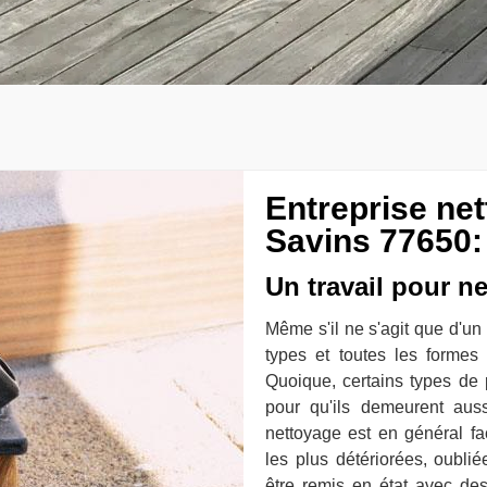
Entreprise ne
Savins 77650:
Un travail pour n
Même s'il ne s'agit que d'un
types et toutes les formes
Quoique, certains types de 
pour qu'ils demeurent aus
nettoyage est en général fa
les plus détériorées, oubl
être remis en état avec de