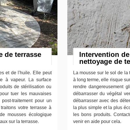
e de terrasse
Intervention de
nettoyage de te
 et de l'huile. Elle peut
La mousse sur le sol de la
ge à vapeur. La surface
à long terme, elle risque s
oduits de stérilisation ou
rendre dangereusement glis
 pour tuer les mauvaises
débarrasser du végétal ve
post-traitement pour un
débarrasser avec des déter
traitons votre terrasse à
la plus simple et la plus é
t de mousses écologique
les bons produits. Contac
ux sur la terrasse.
venir en aide pour cela.