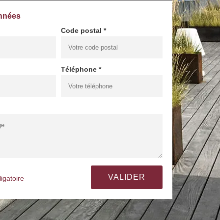
nnées
Code postal *
Téléphone *
igatoire