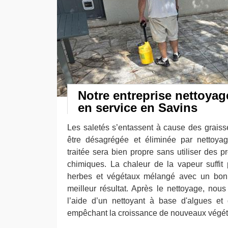
Notre entreprise nettoyag
en service en Savins
Les saletés s’entassent à cause des graisses
être désagrégée et éliminée par nettoya
traitée sera bien propre sans utiliser des pr
chimiques. La chaleur de la vapeur suffit
herbes et végétaux mélangé avec un bon 
meilleur résultat. Après le nettoyage, nous 
l’aide d’un nettoyant à base d'algues e
empêchant la croissance de nouveaux végéta