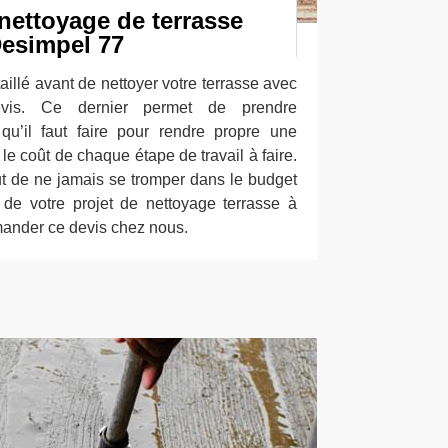
nettoyage de terrasse
Desimpel 77
aillé avant de nettoyer votre terrasse avec
is. Ce dernier permet de prendre
u’il faut faire pour rendre propre une
 le coût de chaque étape de travail à faire.
ut de ne jamais se tromper dans le budget
n de votre projet de nettoyage terrasse à
mander ce devis chez nous.