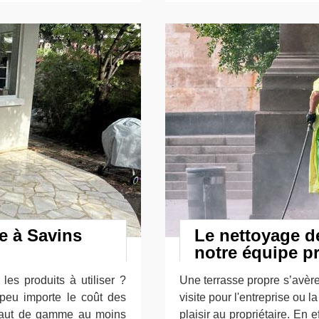
e à Savins
Le nettoyage de
notre équipe p
es produits à utiliser ?
Une terrasse propre s’avère
 peu importe le coût des
visite pour l'entreprise ou 
 haut de gamme au moins
plaisir au propriétaire. En