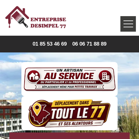
01 85 53 46 69
06 06 71 88 89