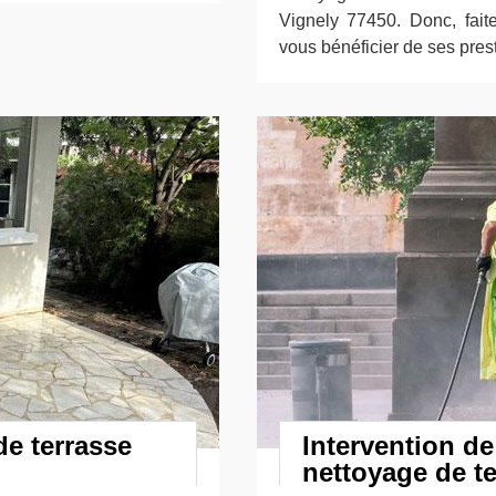
Vignely 77450. Donc, fait
vous bénéficier de ses prest
de terrasse
Intervention de
nettoyage de te