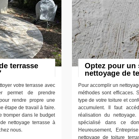
de terrasse
Optez pour un 
7
nettoyage de te
ttoyer votre terrasse avec
Pour accomplir un nettoyage
er permet de prendre
méthodes sont efficaces. 
 pour rendre propre une
type de votre toiture et co
e étape de travail à faire.
accumulent. Il faut accéd
se tromper dans le budget
réalisation du nettoyage.
t de nettoyage terrasse à
spécialisé dans ce doma
 chez nous.
Heureusement, Entrepris
nettoyage de toiture terra