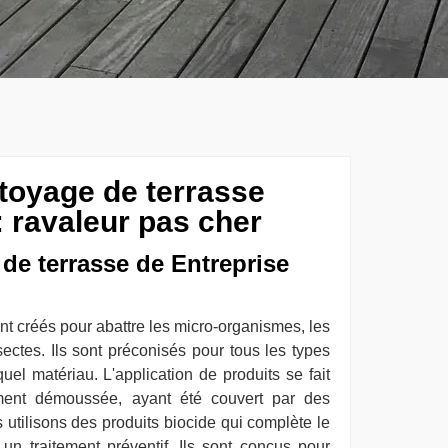
ttoyage de terrasse
 ravaleur pas cher
 de terrasse de Entreprise
nt créés pour abattre les micro-organismes, les
sectes. Ils sont préconisés pour tous les types
uel matériau. L'application de produits se fait
ment démoussée, ayant été couvert par des
 utilisons des produits biocide qui complète le
 un traitement préventif. Ils sont conçus pour