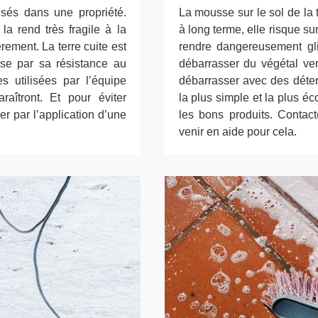
lisés dans une propriété.
La mousse sur le sol de la
 la rend très fragile à la
à long terme, elle risque s
èrement. La terre cuite est
rendre dangereusement glis
sse par sa résistance au
débarrasser du végétal ve
 utilisées par l’équipe
débarrasser avec des déter
raîtront. Et pour éviter
la plus simple et la plus é
ner par l’application d’une
les bons produits. Contac
venir en aide pour cela.