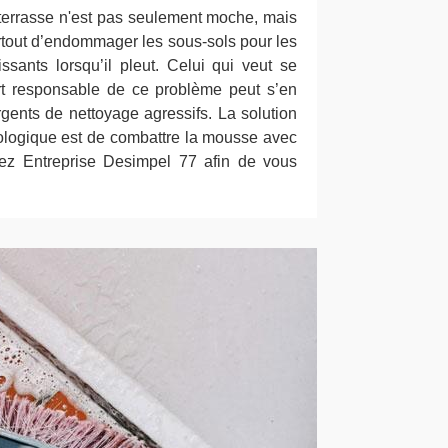
 terrasse n'est pas seulement moche, mais
urtout d’endommager les sous-sols pour les
sants lorsqu’il pleut. Celui qui veut se
rt responsable de ce problème peut s’en
gents de nettoyage agressifs. La solution
cologique est de combattre la mousse avec
tez Entreprise Desimpel 77 afin de vous