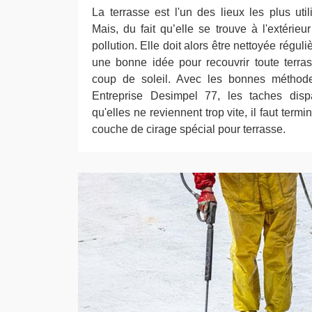
La terrasse est l'un des lieux les plus uti
Mais, du fait qu’elle se trouve à l'extérieur
pollution. Elle doit alors être nettoyée réguli
une bonne idée pour recouvrir toute terra
coup de soleil. Avec les bonnes méthodes
Entreprise Desimpel 77, les taches dispa
qu'elles ne reviennent trop vite, il faut termi
couche de cirage spécial pour terrasse.