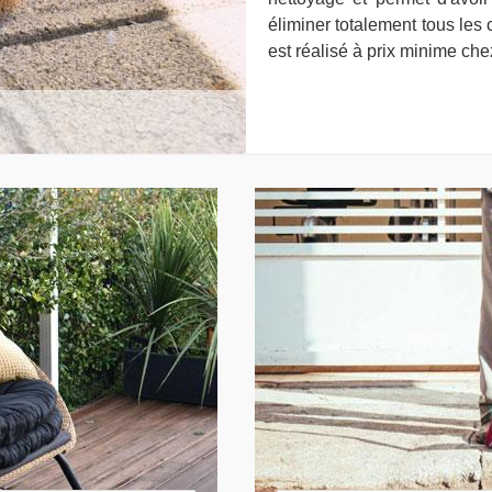
éliminer totalement tous les
est réalisé à prix minime ch