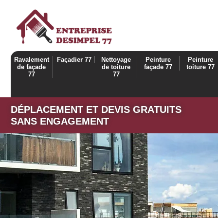
Ravalement
Façadier 77
Nettoyage
Peinture
Peinture
de façade
de toiture
façade 77
toiture 77
77
77
DÉPLACEMENT ET DEVIS GRATUITS
SANS ENGAGEMENT