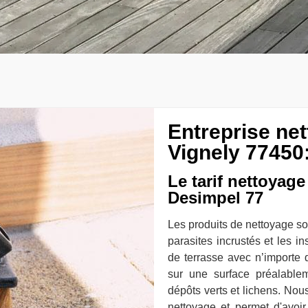
Entreprise ne
Vignely 77450:
Le tarif nettoyage
Desimpel 77
Les produits de nettoyage so
parasites incrustés et les in
de terrasse avec n’importe q
sur une surface préalable
dépôts verts et lichens. Nous
nettoyage et permet d'avoir