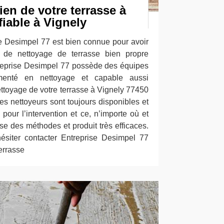
ien de votre terrasse à
fiable à Vignely
e Desimpel 77 est bien connue pour avoir
x de nettoyage de terrasse bien propre
treprise Desimpel 77 possède des équipes
imenté en nettoyage et capable aussi
ettoyage de votre terrasse à Vignely 77450
ces nettoyeurs sont toujours disponibles et
 pour l’intervention et ce, n’importe où et
ise des méthodes et produit très efficaces.
ésiter contacter Entreprise Desimpel 77
errasse