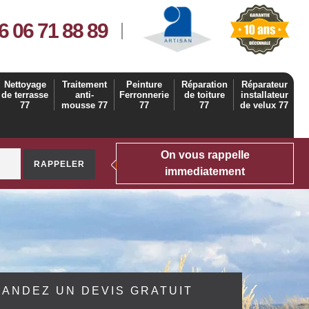
6 06 71 88 89
Nettoyage
Traitement
Peinture
Réparation
Réparateur
de terrasse
anti-
Ferronnerie
de toiture
installateur
77
mousse 77
77
77
de velux 77
On vous rappelle
immediatement
ANDEZ UN DEVIS GRATUIT