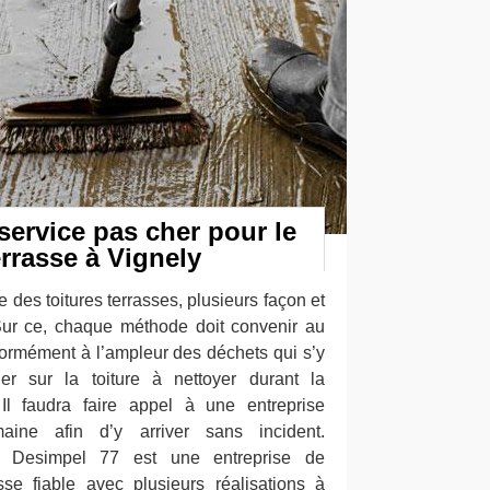
service pas cher pour le
rrasse à Vignely
 des toitures terrasses, plusieurs façon et
Sur ce, chaque méthode doit convenir au
nformément à l’ampleur des déchets qui s’y
er sur la toiture à nettoyer durant la
 Il faudra faire appel à une entreprise
ine afin d’y arriver sans incident.
e Desimpel 77 est une entreprise de
sse fiable avec plusieurs réalisations à