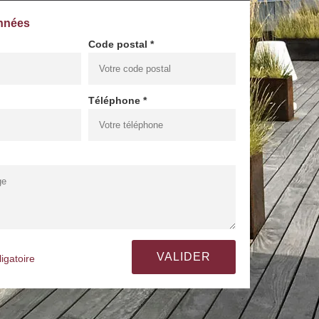
nnées
Code postal *
Téléphone *
igatoire