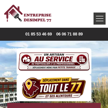
01 85 53 46 69
06 06 71 88 89