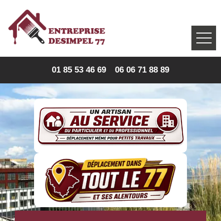
01 85 53 46 69
06 06 71 88 89