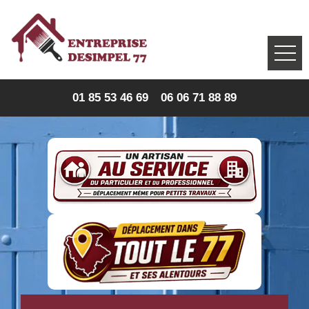
01 85 53 46 69
06 06 71 88 89