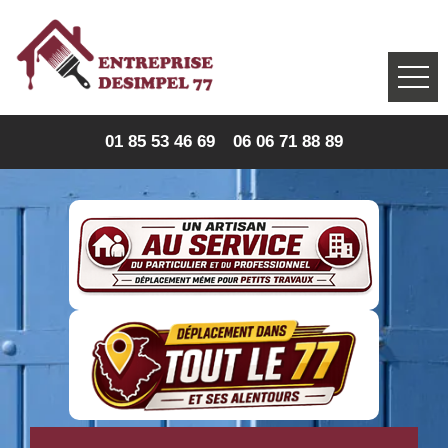
01 85 53 46 69
06 06 71 88 89