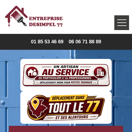
01 85 53 46 69
06 06 71 88 89