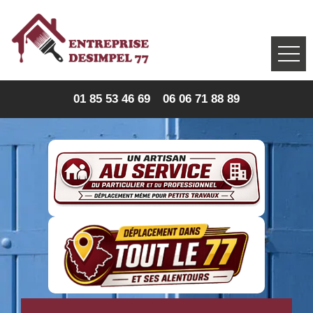
01 85 53 46 69
06 06 71 88 89