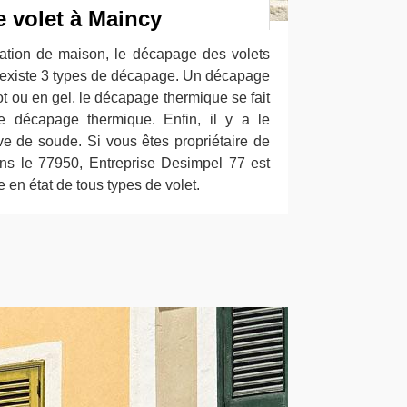
 volet à Maincy
ation de maison, le décapage des volets
l existe 3 types de décapage. Un décapage
t ou en gel, le décapage thermique se fait
e décapage thermique. Enfin, il y a le
e de soude. Si vous êtes propriétaire de
ns le 77950, Entreprise Desimpel 77 est
 en état de tous types de volet.