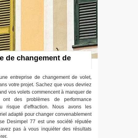
se de changement de
ne entreprise de changement de volet,
ns votre projet. Sachez que vous devriez
and vos volets commencent à manquer de
ils ont des problèmes de performance
u risque d'effraction. Nous avons les
tériel adapté pour changer convenablement
prise Desimpel 77 est une société réputée
vez pas à vous inquiéter des résultats
rer.