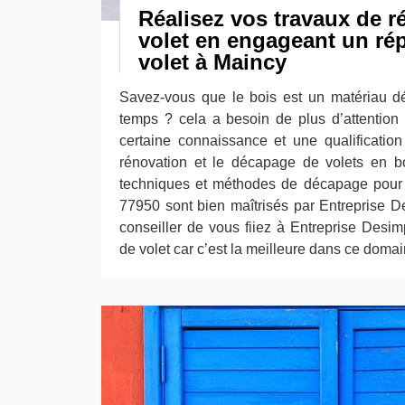
Réalisez vos travaux de r
volet en engageant un ré
volet à Maincy
Savez-vous que le bois est un matériau dé
temps ? cela a besoin de plus d’attention 
certaine connaissance et une qualificati
rénovation et le décapage de volets en bo
techniques et méthodes de décapage pour 
77950 sont bien maîtrisés par Entreprise De
conseiller de vous fiiez à Entreprise Desi
de volet car c’est la meilleure dans ce domai