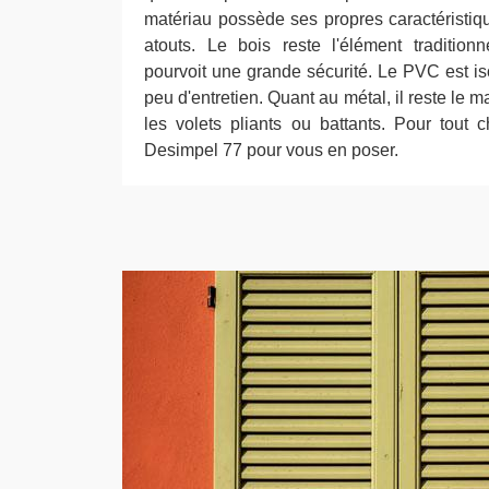
matériau possède ses propres caractéristiq
atouts. Le bois reste l'élément traditionn
pourvoit une grande sécurité. Le PVC est i
peu d'entretien. Quant au métal, il reste le ma
les volets pliants ou battants. Pour tout 
Desimpel 77 pour vous en poser.