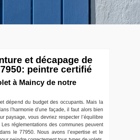
inture et décapage de
7950: peintre certifié
olet à Maincy de notre
let dépend du budget des occupants. Mais la
ans l'harmonie d'une façade, il faut alors bien
eur paysage, vous devriez respecter l’équilibre
ts. Les réglementations des communes peuvent
dans le 77950. Nous avons l’expertise et le
pour peindre correctement tous types de volets.