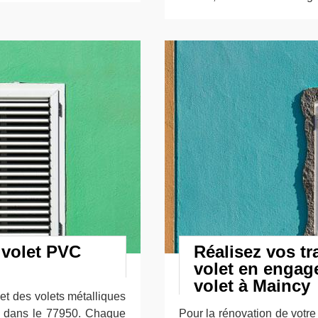
 volet PVC
Réalisez vos t
volet en engag
volet à Maincy
 et des volets métalliques
n dans le 77950. Chaque
Pour la rénovation de votre