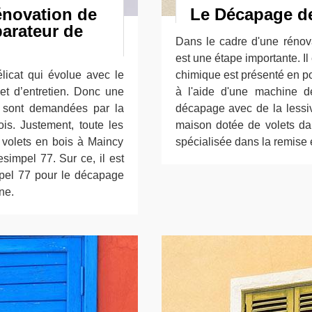
énovation de
Le Décapage de
parateur de
Dans le cadre d'une rénov
est une étape importante. I
licat qui évolue avec le
chimique est présenté en po
et d’entretien. Donc une
à l'aide d'une machine d
on sont demandées par la
décapage avec de la lessiv
is. Justement, toute les
maison dotée de volets da
volets en bois à Maincy
spécialisée dans la remise e
simpel 77. Sur ce, il est
mpel 77 pour le décapage
ne.