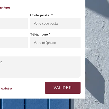
nnées
Code postal *
Téléphone *
igatoire