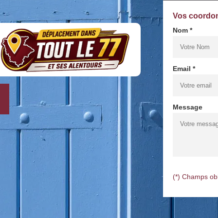
Vos coordo
Nom *
Email *
Message
(*) Champs obl