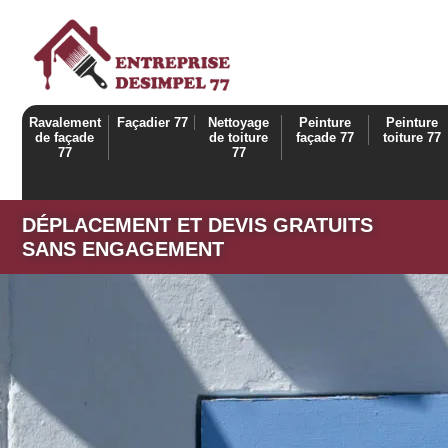
Ravalement
Façadier 77
Nettoyage
Peinture
Peinture
de façade
de toiture
façade 77
toiture 77
77
77
DÉPLACEMENT ET DEVIS GRATUITS
SANS ENGAGEMENT