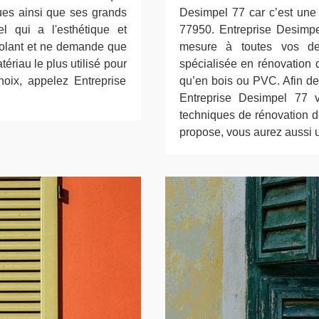
ues ainsi que ses grands
Desimpel 77 car c’est une 
el qui a l'esthétique et
77950. Entreprise Desimpe
solant et ne demande que
mesure à toutes vos dem
tériau le plus utilisé pour
spécialisée en rénovation 
choix, appelez Entreprise
qu’en bois ou PVC. Afin de 
Entreprise Desimpel 77 
techniques de rénovation d
propose, vous aurez aussi u