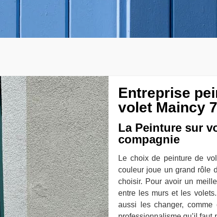
Entreprise pe
volet Maincy 7
La Peinture sur v
compagnie
Le choix de peinture de vo
couleur joue un grand rôle d
choisir. Pour avoir un meill
entre les murs et les vole
aussi les changer, comme 
professionnalisme qu’il faut 