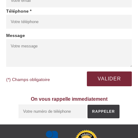
Téléphone *
Message
(*) Champs obligatoire
On vous rappelle immediatement