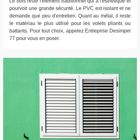
Le bois reste l'élément traditionnel qui a l'esthétique et
pourvoit une grande sécurité. Le PVC est isolant et ne
demande que peu d'entretien. Quant au métal, il reste
le matériau le plus utilisé pour les volets pliants ou
battants. Pour tout choix, appelez Entreprise Desimpel
77 pour vous en poser.