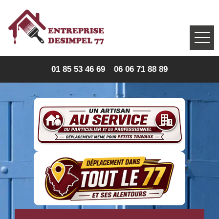
01 85 53 46 69
06 06 71 88 89