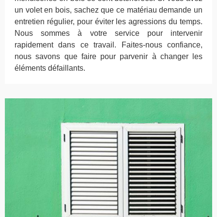
un volet en bois, sachez que ce matériau demande un
entretien régulier, pour éviter les agressions du temps.
Nous sommes à votre service pour intervenir
rapidement dans ce travail. Faites-nous confiance,
nous savons que faire pour parvenir à changer les
éléments défaillants.