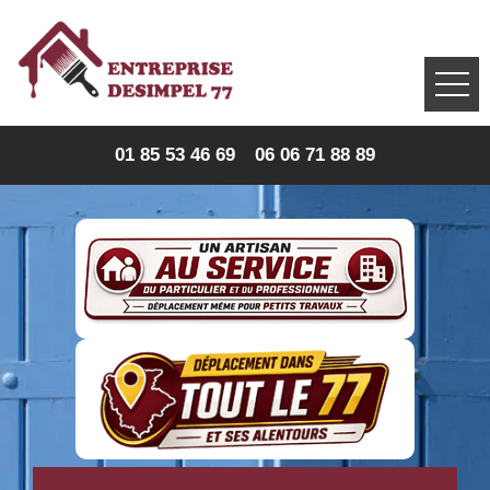
01 85 53 46 69
06 06 71 88 89