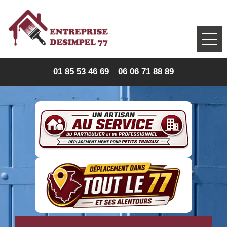
01 85 53 46 69
06 06 71 88 89