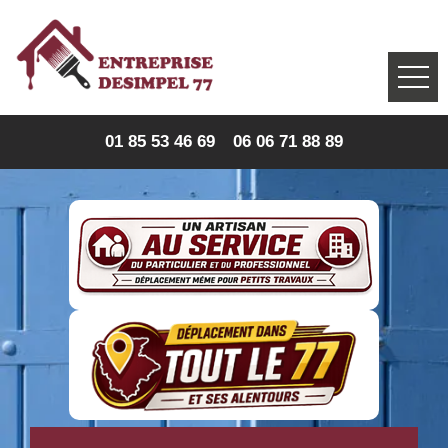
01 85 53 46 69
06 06 71 88 89