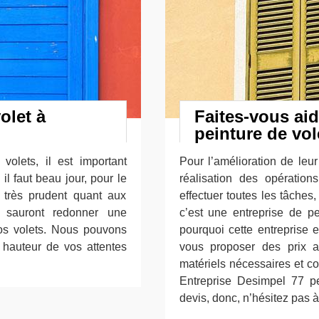
olet à
Faites-vous aid
peinture de vo
olets, il est important
Pour l’amélioration de leur 
il faut beau jour, pour le
réalisation des opération
e très prudent quant aux
effectuer toutes les tâches
 sauront redonner une
c’est une entreprise de p
vos volets. Nous pouvons
pourquoi cette entreprise 
a hauteur de vos attentes
vous proposer des prix a
matériels nécessaires et c
Entreprise Desimpel 77 p
devis, donc, n’hésitez pas à 