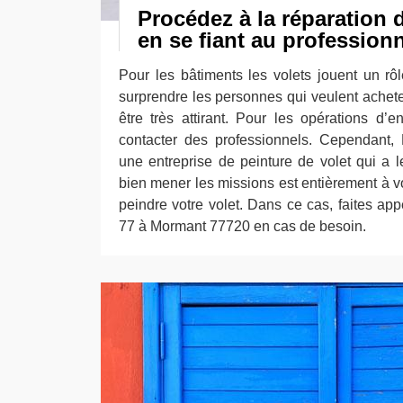
Procédez à la réparation d
en se fiant au profession
Pour les bâtiments les volets jouent un rôl
surprendre les personnes qui veulent achete
être très attirant. Pour les opérations d’en
contacter des professionnels. Cependant,
une entreprise de peinture de volet qui a l
bien mener les missions est entièrement à vo
peindre votre volet. Dans ce cas, faites ap
77 à Mormant 77720 en cas de besoin.