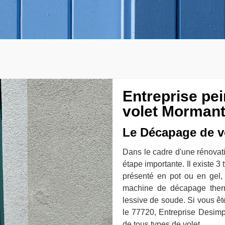
Entreprise pe
volet Mormant 
Le Décapage de v
Dans le cadre d'une rénovat
étape importante. Il existe
présenté en pot ou en gel, 
machine de décapage therm
lessive de soude. Si vous êt
le 77720, Entreprise Desimp
de tous types de volet.