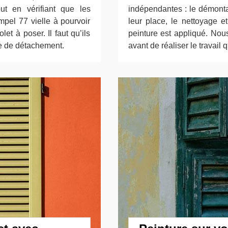
ut en vérifiant que les
indépendantes : le démontag
pel 77 vielle à pourvoir
leur place, le nettoyage 
et à poser. Il faut qu’ils
peinture est appliqué. Nou
que de détachement.
avant de réaliser le travail q