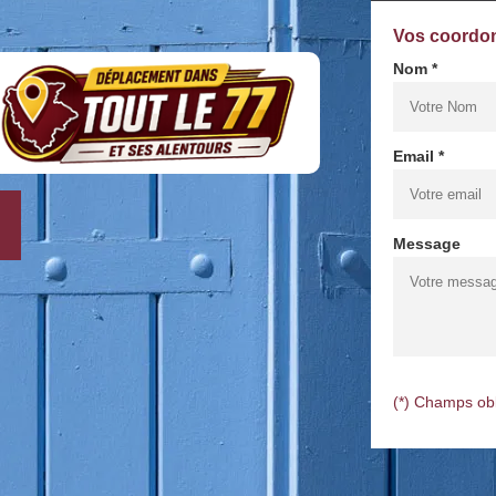
Vos coordo
Nom *
Email *
Message
(*) Champs obl