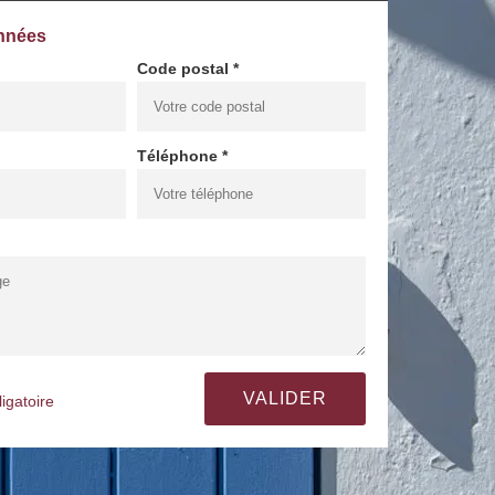
nnées
Code postal *
Téléphone *
igatoire