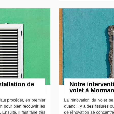
stallation de
Notre interven
volet à Morman
 faut procéder, en premier
La rénovation du volet se 
n pour bien recouvrir les
quand il y a des fissures o
nsuite, il faut faire très
de rénovation se concentre 