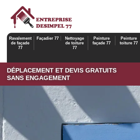
Ravalement
Façadier 77
Nettoyage
Peinture
Peinture
de façade
de toiture
façade 77
toiture 77
77
77
DÉPLACEMENT ET DEVIS GRATUITS
SANS ENGAGEMENT