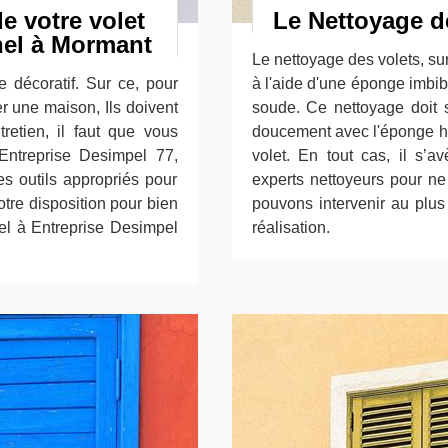
e votre volet
Le Nettoyage d
nel à Mormant
Le nettoyage des volets, surto
e décoratif. Sur ce, pour
à l'aide d'une éponge imbib
r une maison, Ils doivent
soude. Ce nettoyage doit se
tretien, il faut que vous
doucement avec l'éponge h
 Entreprise Desimpel 77,
volet. En tout cas, il s’a
es outils appropriés pour
experts nettoyeurs pour n
tre disposition pour bien
pouvons intervenir au plus
pel à Entreprise Desimpel
réalisation.