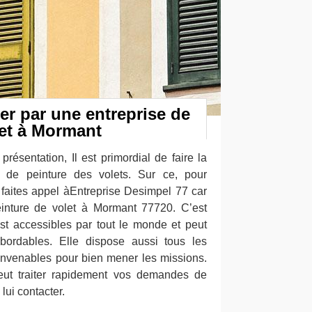
er par une entreprise de
let à Mormant
présentation, Il est primordial de faire la
s de peinture des volets. Sur ce, pour
, faites appel àEntreprise Desimpel 77 car
einture de volet à Mormant 77720. C’est
est accessibles par tout le monde et peut
bordables. Elle dispose aussi tous les
onvenables pour bien mener les missions.
eut traiter rapidement vos demandes de
lui contacter.