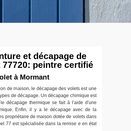
inture et décapage de
77720: peintre certifié
olet à Mormant
ion de maison, le décapage des volets est une
 3 types de décapage. Un décapage chimique est
le décapage thermique se fait à l'aide d'une
ique. Enfin, il y a le décapage avec de la
es propriétaire de maison dotée de volets dans
el 77 est spécialisée dans la remise e en état