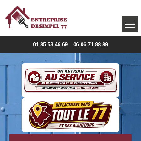
01 85 53 46 69
06 06 71 88 89