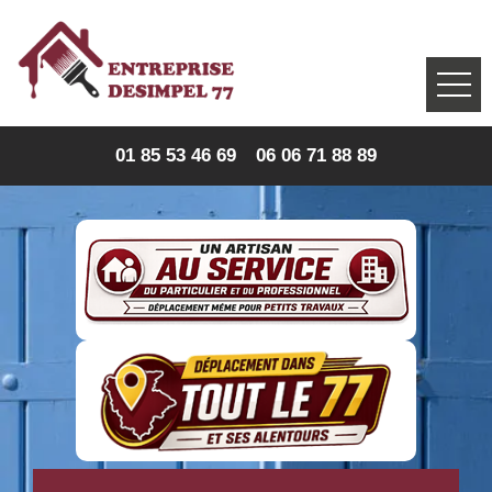
01 85 53 46 69
06 06 71 88 89