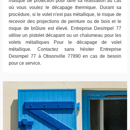
masque de protection pour faire sa réalisation au cas
où vous voulez le décapage thermique. Durant sa
procédure, si le volet n'est pas métallique, le risque de
recevoir des projections de peinture ou de bois et le
risque de brûlure est élevé. Entreprise Desimpel 77
utilise un pistolet décapant ou un chalumeau pour les
volets métalliques Pour le décapage de volet
métallique. Contactez sans hésiter Entreprise
Desimpel 77 à Obsonville 77890 en cas de besoin
pour ce service.