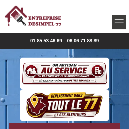
01 85 53 46 69
06 06 71 88 89