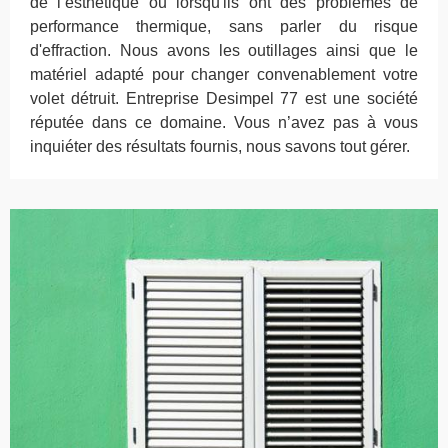
de l’esthétique ou lorsqu'ils ont des problèmes de
performance thermique, sans parler du risque
d'effraction. Nous avons les outillages ainsi que le
matériel adapté pour changer convenablement votre
volet détruit. Entreprise Desimpel 77 est une société
réputée dans ce domaine. Vous n’avez pas à vous
inquiéter des résultats fournis, nous savons tout gérer.