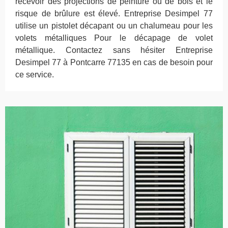
recevoir des projections de peinture ou de bois et le
risque de brûlure est élevé. Entreprise Desimpel 77
utilise un pistolet décapant ou un chalumeau pour les
volets métalliques Pour le décapage de volet
métallique. Contactez sans hésiter Entreprise
Desimpel 77 à Pontcarre 77135 en cas de besoin pour
ce service.