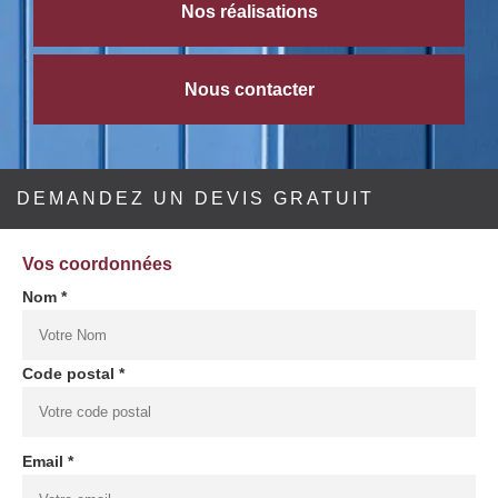
Nos réalisations
Nous contacter
DEMANDEZ UN DEVIS GRATUIT
Vos coordonnées
Nom *
Code postal *
Email *