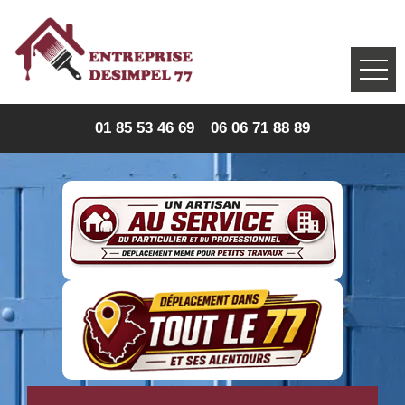
01 85 53 46 69
06 06 71 88 89