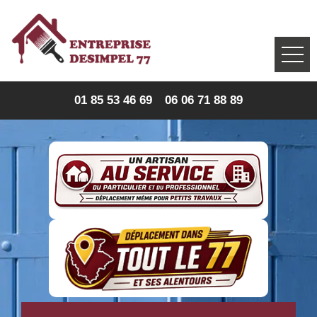
01 85 53 46 69
06 06 71 88 89