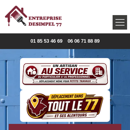
01 85 53 46 69
06 06 71 88 89