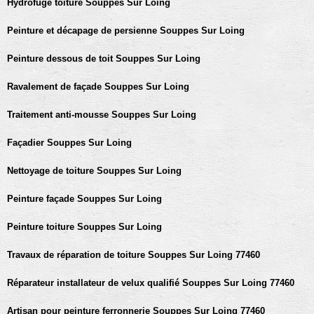
Hydrofuge toiture Souppes Sur Loing
Peinture et décapage de persienne Souppes Sur Loing
Peinture dessous de toit Souppes Sur Loing
Ravalement de façade Souppes Sur Loing
Traitement anti-mousse Souppes Sur Loing
Façadier Souppes Sur Loing
Nettoyage de toiture Souppes Sur Loing
Peinture façade Souppes Sur Loing
Peinture toiture Souppes Sur Loing
Travaux de réparation de toiture Souppes Sur Loing 77460
Réparateur installateur de velux qualifié Souppes Sur Loing 77460
Artisan pour peinture ferronnerie Souppes Sur Loing 77460