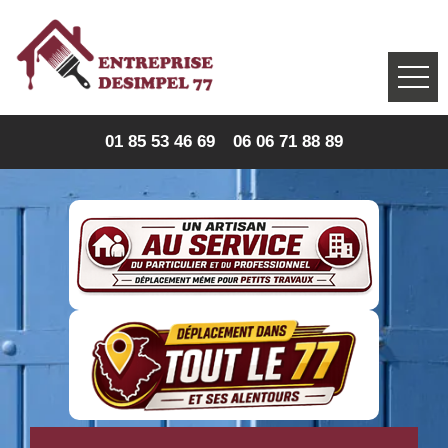
01 85 53 46 69
06 06 71 88 89