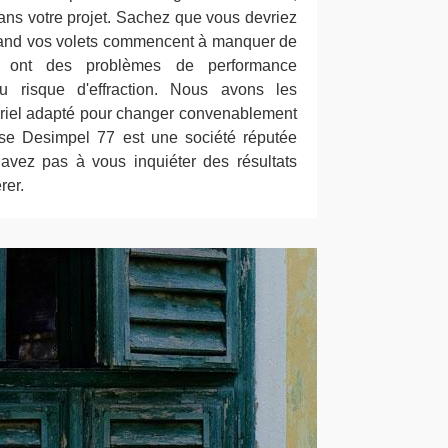
ns votre projet. Sachez que vous devriez
and vos volets commencent à manquer de
ils ont des problèmes de performance
u risque d'effraction. Nous avons les
tériel adapté pour changer convenablement
prise Desimpel 77 est une société réputée
vez pas à vous inquiéter des résultats
rer.