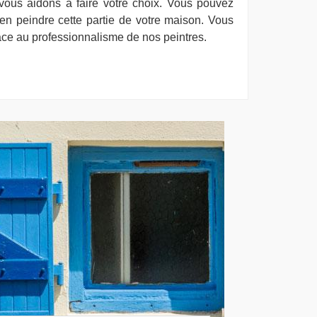
vous aidons à faire votre choix. Vous pouvez
ien peindre cette partie de votre maison. Vous
âce au professionnalisme de nos peintres.