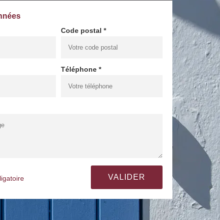
nnées
Code postal *
Téléphone *
igatoire