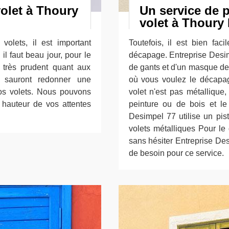
olet à Thoury
Un service de 
volet à Thoury 
olets, il est important
Toutefois, il est bien fac
il faut beau jour, pour le
décapage. Entreprise Desi
e très prudent quant aux
de gants et d'un masque de 
 sauront redonner une
où vous voulez le décapag
vos volets. Nous pouvons
volet n'est pas métallique,
a hauteur de vos attentes
peinture ou de bois et le
Desimpel 77 utilise un pi
volets métalliques Pour le
sans hésiter Entreprise De
de besoin pour ce service.