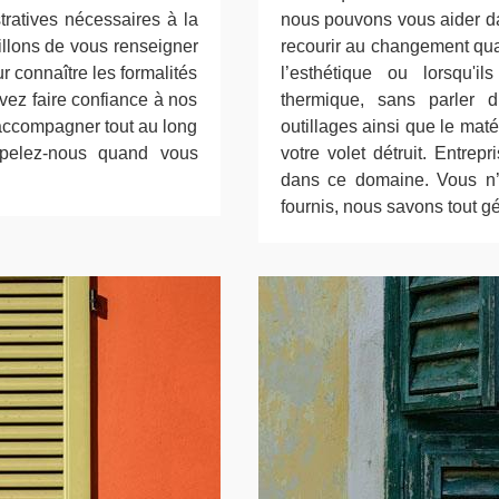
ratives nécessaires à la
nous pouvons vous aider da
illons de vous renseigner
recourir au changement qu
 connaître les formalités
l’esthétique ou lorsqu'
vez faire confiance à nos
thermique, sans parler d
accompagner tout au long
outillages ainsi que le ma
ppelez-nous quand vous
votre volet détruit. Entre
dans ce domaine. Vous n’a
fournis, nous savons tout gé