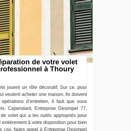
éparation de votre volet
professionnel à Thoury
ts jouent un rôle décoratif. Sur ce, pour
i veulent acheter une maison, Ils doivent
s opérations d’entretien, il faut que vous
els. Cependant, Entreprise Desimpel 77,
de volet qui a les outils appropriés pour
 entièrement à votre disposition pour bien
e cas, faites appel à Entreprise Desimpel