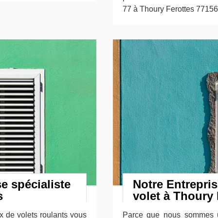
77 à Thoury Ferottes 77156
e spécialiste
Notre Entrepri
s
volet à Thoury 
x de volets roulants vous
Parce que nous sommes u