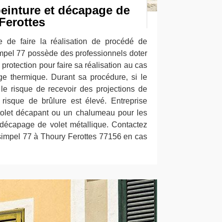
peinture et décapage de
Ferottes
ile de faire la réalisation de procédé de
mpel 77 possède des professionnels doter
protection pour faire sa réalisation au cas
e thermique. Durant sa procédure, si le
 le risque de recevoir des projections de
 risque de brûlure est élevé. Entreprise
stolet décapant ou un chalumeau pour les
 décapage de volet métallique. Contactez
simpel 77 à Thoury Ferottes 77156 en cas