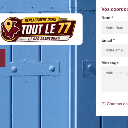
Vos coordo
Nom *
Email *
Message
(*) Champs obl