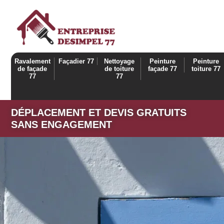
Ravalement
Façadier 77
Nettoyage
Peinture
Peinture
de façade
de toiture
façade 77
toiture 77
77
77
DÉPLACEMENT ET DEVIS GRATUITS
SANS ENGAGEMENT