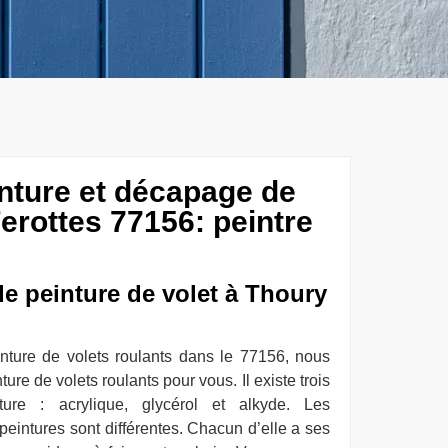
inture et décapage de
erottes 77156: peintre
de peinture de volet à Thoury
inture de volets roulants dans le 77156, nous
ure de volets roulants pour vous. Il existe trois
ture : acrylique, glycérol et alkyde. Les
 peintures sont différentes. Chacun d’elle a ses