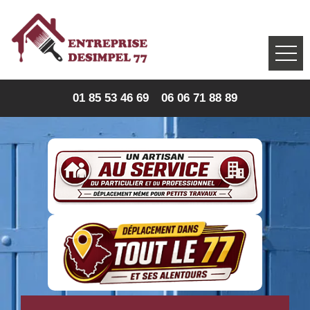
01 85 53 46 69
06 06 71 88 89