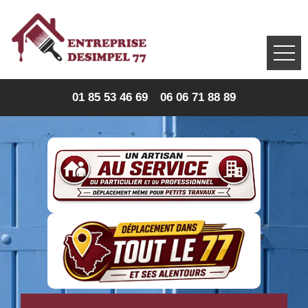
01 85 53 46 69
06 06 71 88 89