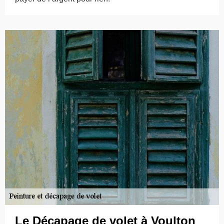
Le Décapage de volet à Voulton