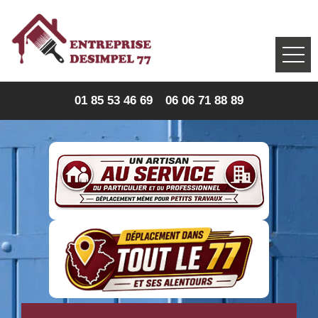
01 85 53 46 69
06 06 71 88 89