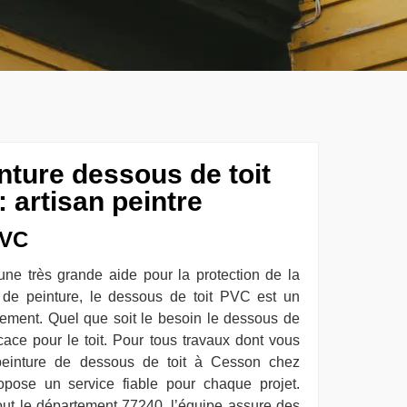
nture dessous de toit
 artisan peintre
PVC
une très grande aide pour la protection de la
s de peinture, le dessous de toit PVC est un
ilement. Quel que soit le besoin le dessous de
cace pour le toit. Pour tous travaux dont vous
peinture de dessous de toit à Cesson chez
opose un service fiable pour chaque projet.
tout le département 77240, l’équipe assure des