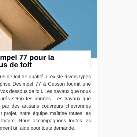
impel 77 pour la
s de toit
 de toit de qualité, il existe divers types
reprise Desimpel 77 à Cesson fournit une
vos dessous de toit. Les travaux que nous
urés selon les normes. Les travaux que
s par des artisans couvreurs chevronnés
 projet, notre équipe maîtrise toutes les
 toiture. Nous accompagnons toutes les
ment un aide pour toute demande.