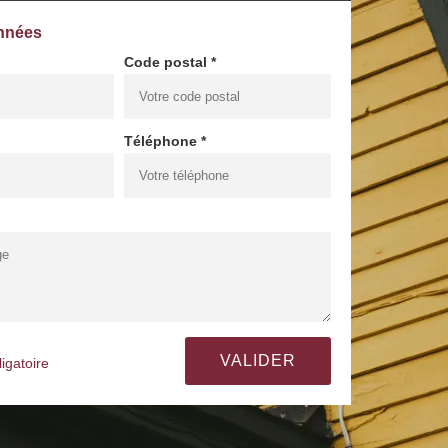
nnées
Code postal *
Téléphone *
igatoire