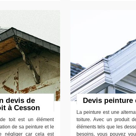
n devis de
Devis peinture 
oit à Cesson
La peinture est une alternat
e toit est un élément
toiture. Avec un produit de
ation de sa peinture et le
éléments tels que les desso
 négliger car cela est
besoins, vous pouvez vou