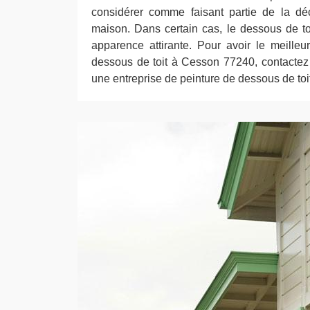
considérer comme faisant partie de la déc
maison. Dans certain cas, le dessous de to
apparence attirante. Pour avoir le meilleu
dessous de toit à Cesson 77240, contactez
une entreprise de peinture de dessous de toit