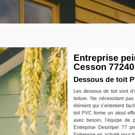
Entreprise pei
Cesson 77240:
Dessous de toit 
Les dessous de toit sont d’
toiture. Ne nécessitant pa
élément qui s’entretient fac
toit PVC forme un atout effi
avez besoin, l’équipe de 
Entreprise Desimpel 77 pr
Entreprise en activité pour 