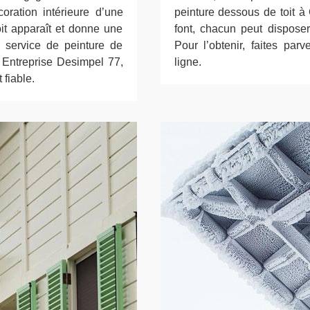
oration intérieure d’une
peinture dessous de toit à
it apparaît et donne une
font, chacun peut dispose
r service de peinture de
Pour l’obtenir, faites par
 Entreprise Desimpel 77,
ligne.
 fiable.