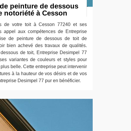
 de peinture de dessous
e notoriété à Cesson
s de votre toit à Cesson 77240 et ses
tes appel aux compétences de Entreprise
ise de peinture de dessous de toit de
oir bien achevé des travaux de qualités.
 dessous de toit, Entreprise Desimpel 77
s variantes de couleurs et styles pour
lus belle. Cette entreprise peut intervenir
tures à la hauteur de vos désirs et de vos
treprise Desimpel 77 pur en bénéficier.