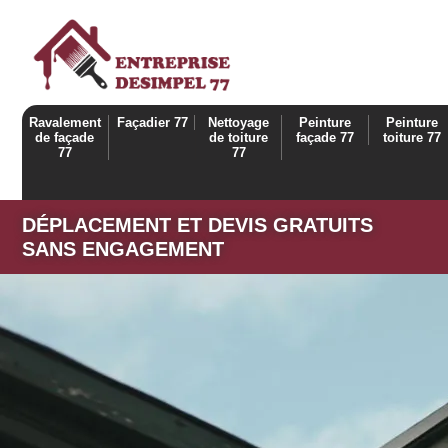
Ravalement
Façadier 77
Nettoyage
Peinture
Peinture
de façade
de toiture
façade 77
toiture 77
77
77
DÉPLACEMENT ET DEVIS GRATUITS
SANS ENGAGEMENT