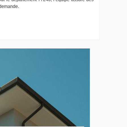
e demande.