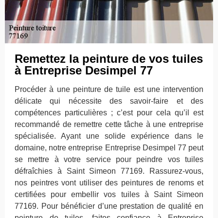
Remettez la peinture de vos tuiles
à Entreprise Desimpel 77
Procéder à une peinture de tuile est une intervention
délicate qui nécessite des savoir-faire et des
compétences particulières ; c’est pour cela qu’il est
recommandé de remettre cette tâche à une entreprise
spécialisée. Ayant une solide expérience dans le
domaine, notre entreprise Entreprise Desimpel 77 peut
se mettre à votre service pour peindre vos tuiles
défraîchies à Saint Simeon 77169. Rassurez-vous,
nos peintres vont utiliser des peintures de renoms et
certifiées pour embellir vos tuiles à Saint Simeon
77169. Pour bénéficier d’une prestation de qualité en
peinture de tuiles, faites confiance à Entreprise