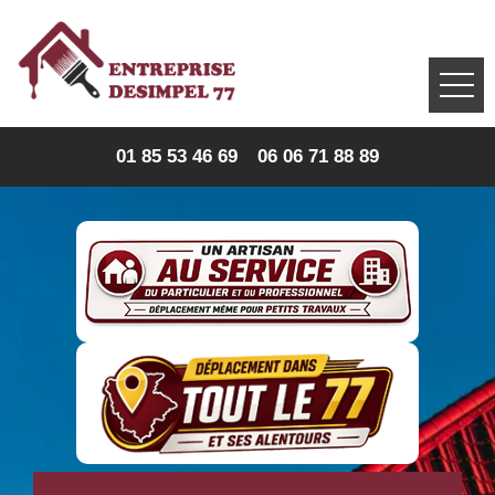
01 85 53 46 69
06 06 71 88 89